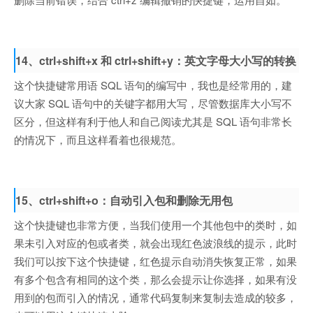
14、ctrl+shift+x 和 ctrl+shift+y：英文字母大小写的转换
这个快捷键常用语 SQL 语句的编写中，我也是经常用的，建
议大家 SQL 语句中的关键字都用大写，尽管数据库大小写不
区分，但这样有利于他人和自己阅读尤其是 SQL 语句非常长
的情况下，而且这样看着也很规范。
15、ctrl+shift+o：自动引入包和删除无用包
这个快捷键也非常方便，当我们使用一个其他包中的类时，如
果未引入对应的包或者类，就会出现红色波浪线的提示，此时
我们可以按下这个快捷键，红色提示自动消失恢复正常，如果
有多个包含有相同的这个类，那么会提示让你选择，如果有没
用到的包而引入的情况，通常代码复制来复制去造成的较多，