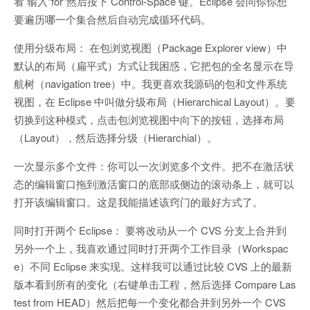
看 输入“for”然后按下 Control-Space 键。Eclipse 会问你你想
要遍历哪一个集合然后自动完成循环代码。
使用分级布局： 在包浏览视图（Package Explorer view）中
默认的布局（扁平式）方式让我困惑，它把包的全名显示在导
航树（navigation tree）中。我更喜欢我源码的包和文件系统
视图，在 Eclipse 中叫做分级布局（Hierarchical Layout）。要
切换到这种模式，点击包浏览视图中向下的按钮，选择布局
（Layout），然后选择分级（Hierarchial）。
一次显示多个文件：你可以一次浏览多个文件。把不在激活状
态的编辑窗口拖到激活窗口的底部或侧边的滚动条上，就可以
打开该编辑窗口。这是我能描述该窍门的最好方式了。
同时打开两个 Eclipse： 要将改动从一个 CVS 分支上合并到
另外一个上，我喜欢通过同时打开两个工作目录（Workspac
e）不同 Eclipse 来实现。这样我可以通过比较 CVS 上的最新
版本看到所有的变化（右键单击工程，然后选择 Compare Las
test from HEAD）然后把每一个变化都合并到另外一个 CVS