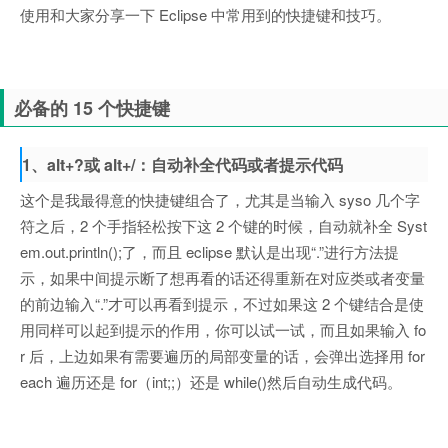
使用和大家分享一下 Eclipse 中常用到的快捷键和技巧。
必备的 15 个快捷键
1、alt+?或 alt+/：自动补全代码或者提示代码
这个是我最得意的快捷键组合了，尤其是当输入 syso 几个字
符之后，2 个手指轻松按下这 2 个键的时候，自动就补全 Syst
em.out.println();了，而且 eclipse 默认是出现“.”进行方法提
示，如果中间提示断了想再看的话还得重新在对应类或者变量
的前边输入“.”才可以再看到提示，不过如果这 2 个键结合是使
用同样可以起到提示的作用，你可以试一试，而且如果输入 fo
r 后，上边如果有需要遍历的局部变量的话，会弹出选择用 for
each 遍历还是 for（int;;）还是 while()然后自动生成代码。