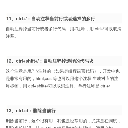
11、ctrl+/：自动注释当前行或者选择的多行
自动注释掉当前行或者多行代码，用//注释，用 ctrl+\可以取消
注释。
12、ctrl+shift+/：自动注释掉选择的代码块
这个注意是用/* */注释的（如果是编程语言代码），开发中也
是非常有用的，html,css 等也可以用这个注释,生成对应的注
释标签，用 ctrl+shift+\可以取消注释。单行注释是 ctrl+/
13、ctrl+d：删除当前行
删除当前行，这个很有用，我也是经常用的，尤其是在调试，
删除当前错误，结合 ctrl+z 编辑撤销的快捷键，运用自如。