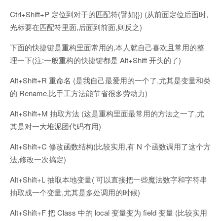
Ctrl+Shift+P 定位到对于的匹配符(譬如{}) (从前面定位后面时,
光标要在匹配符里面,后面到前面,则反之)
下面的快捷键是重构里面常用的,本人就自己喜欢且常用的整
理一下(注:一般重构的快捷键都是 Alt+Shift 开头的了)
Alt+Shift+R 重命名 (是我自己最爱用的一个了,尤其是变量和类
的 Rename,比手工方法能节省很多劳动力)
Alt+Shift+M 抽取方法 (这是重构里面最常用的方法之一了,尤
其是对一大堆泥团代码有用)
Alt+Shift+C 修改函数结构(比较实用,有 N 个函数调用了这个方
法,修改一次搞定)
Alt+Shift+L 抽取本地变量( 可以直接把一些魔法数字和字符串
抽取成一个变量,尤其是多处调用的时候)
Alt+Shift+F 把 Class 中的 local 变量变为 field 变量 (比较实用