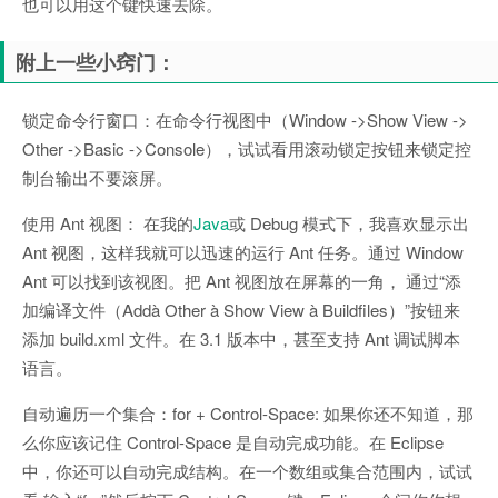
也可以用这个键快速去除。
附上一些小窍门：
锁定命令行窗口：在命令行视图中（Window ->Show View ->
Other ->Basic ->Console），试试看用滚动锁定按钮来锁定控
制台输出不要滚屏。
使用 Ant 视图： 在我的
Java
或 Debug 模式下，我喜欢显示出
Ant 视图，这样我就可以迅速的运行 Ant 任务。通过 Window
Ant 可以找到该视图。把 Ant 视图放在屏幕的一角， 通过“添
加编译文件（Addà Other à Show View à Buildfiles）”按钮来
添加 build.xml 文件。在 3.1 版本中，甚至支持 Ant 调试脚本
语言。
自动遍历一个集合：for + Control-Space: 如果你还不知道，那
么你应该记住 Control-Space 是自动完成功能。在 Eclipse
中，你还可以自动完成结构。在一个数组或集合范围内，试试