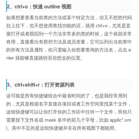
2、ctrl+o：快速 outline 视图
如果想要查看当前类的方法或某个特定方法，但又不想把代码
拉上拉下，也不想使用查找功能的话，就用 ctrl+o，尤其是直
接打开或者跟踪到一个方法非常多的类的时候，这个就就非常
有用，直接看出有那些方法及成员变量，它可以列出当前类中
的所有方法及属性，你只需输入你想要查询的方法名，点击 e
nter 就能够直接跳转至你想去的位置。
3、ctrl+shift+r：打开资源列表
这可能是所有快捷键组合中最省时间的了，也是我经常用到
的，尤其是根据名字直接在项目或者工作空间里找某个文件，
这组快捷键可以让你打开你的工作区中任何一个文件，而你只
需要按下文件名或 mask 名中的前几个字母，比如 applic*.xm
l。美中不足的是这组快捷键并非在所有视图下都能用。