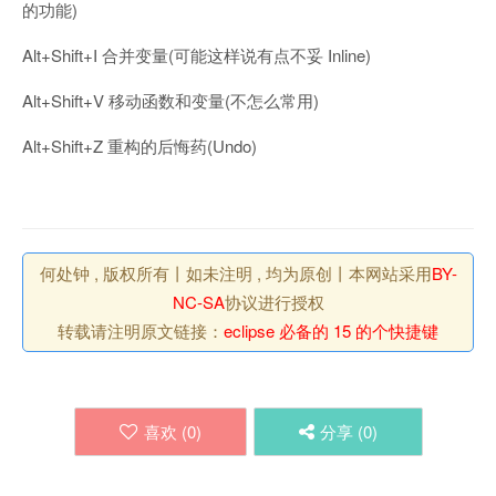
的功能)
Alt+Shift+I 合并变量(可能这样说有点不妥 Inline)
Alt+Shift+V 移动函数和变量(不怎么常用)
Alt+Shift+Z 重构的后悔药(Undo)
何处钟 , 版权所有丨如未注明 , 均为原创丨本网站采用
BY-
NC-SA
协议进行授权
转载请注明原文链接：
eclipse 必备的 15 的个快捷键
喜欢 (
0
)
分享 (
0
)