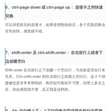
6、ctrl+page down 或 ctrl+page up： 选项卡之间快速
切换
可以浏览前后的选项卡，如果使用熟练的话，各个页面切换会
非常的快，感觉很不错。
7、shift+enter 及 ctrl+shift+enter： 在当前行上或者下
边创建空白
Shift+enter 在当前行之下创建一个空白行，与光标是否在行末
无关。Ctrl+shift+enter 则在当前行之前插入空白行。这 2 个快
捷键也是非常有帮助的，刚开始可能你不习惯，但用上多次之
后，你会感觉很方便，反正我是这样的。
8、Alt+方向键上下：上下行交换内容或把当前行内容把