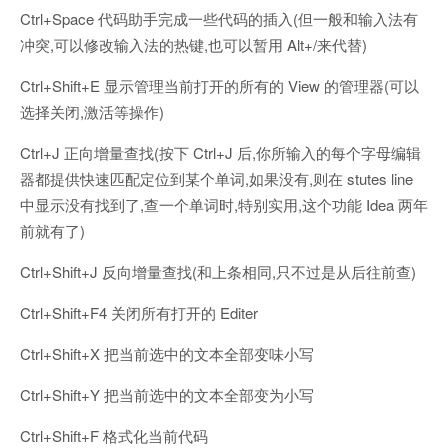
Ctrl+Space 代码助手完成一些代码的插入(但一般和输入法有
冲突,可以修改输入法的热键,也可以暂用 Alt+/来代替)
Ctrl+Shift+E 显示管理当前打开的所有的 View 的管理器(可以
选择关闭,激活等操作)
Ctrl+J 正向增量查找(按下 Ctrl+J 后,你所输入的每个字母编辑
器都提供快速匹配定位到某个单词,如果没有,则在 stutes line
中显示没有找到了,查一个单词时,特别实用,这个功能 Idea 两年
前就有了)
Ctrl+Shift+J 反向增量查找(和上条相同,只不过是从后往前查)
Ctrl+Shift+F4 关闭所有打开的 Editer
Ctrl+Shift+X 把当前选中的文本全部变味小写
Ctrl+Shift+Y 把当前选中的文本全部变为小写
Ctrl+Shift+F 格式化当前代码