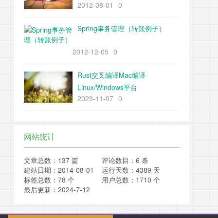
2012-08-01
0
2、3、5的1-20倍，指出输出结果
中的30是那个线程输出的
Spring事务管理（转账例子）
2012-12-05
0
Rust交叉编译Mac编译
Linux/Windows平台
2023-11-07
0
网站统计
文章总数：137 篇
评论数目：6 条
建站日期：2014-08-01
运行天数：4389 天
标签总数：78 个
用户总数：1710 个
最后更新：2024-7-12