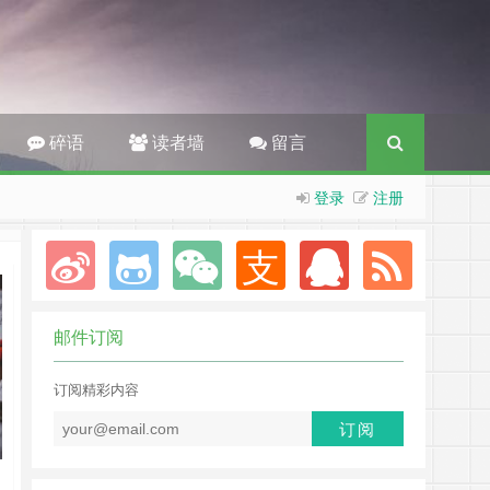
。
碎语
读者墙
留言
登录
注册
邮件订阅
订阅精彩内容