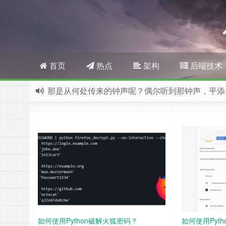
首页
热点
架构
后端技术
那是从何处传来的钟声呢？偶尔听到那钟声，平添
如何使用Python破解火狐密码？
如何使用Pyth