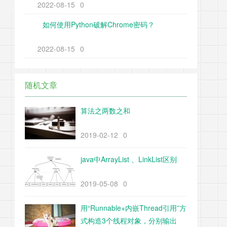
2022-08-15
0
如何使用Python破解Chrome密码？
2022-08-15
0
随机文章
算法之两数之和
2019-02-12
0
java中ArrayList 、LinkList区别
2019-05-08
0
用“Runnable+内嵌Thread引用”方
式构造3个线程对象，分别输出